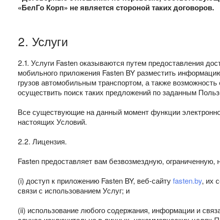
«БелГо Корп» не является стороной таких договоров.
2. Услуги
2.1. Услуги Fasten оказываются путем предоставления д
мобильного приложения Fasten BY разместить информацию 
грузов автомобильным транспортом, а также возможность 
осуществить поиск таких предложений по заданным Поль
Все существующие на данный момент функции электронной
настоящих Условий.
2.2. Лицензия.
Fasten предоставляет вам безвозмездную, ограниченную,
(i) доступ к приложению Fasten BY, веб-сайту
fasten.by
, их
связи с использованием Услуг; и
(ii) использование любого содержания, информации и связ
случае исключительно в личных, некоммерческих целях По