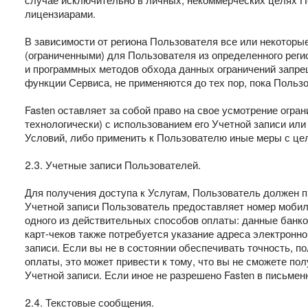
лицензиарами.
В зависимости от региона Пользователя все или некотор
(ограниченными) для Пользователя из определенного реги
и программных методов обхода данных ограничений запре
функции Сервиса, не применяются до тех пор, пока Польз
Fasten оставляет за собой право на свое усмотрение огр
технологически) с использованием его Учетной записи и
Условий, либо применить к Пользователю иные меры с цел
2.3. Учетные записи Пользователей.
Для получения доступа к Услугам, Пользователь должен п
Учетной записи Пользователь предоставляет номер моби
одного из действительных способов оплаты: данные банко
карт-чеков также потребуется указание адреса электронн
записи. Если вы не в состоянии обеспечивать точность, п
оплаты, это может привести к тому, что вы не сможете по
Учетной записи. Если иное не разрешено Fasten в письме
2.4. Текстовые сообщения.