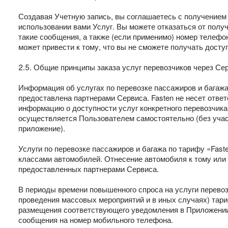
Создавая Учетную запись, вы соглашаетесь с получением
использовании вами Услуг. Вы можете отказаться от полу
такие сообщения, а также (если применимо) номер телефон
может привести к тому, что вы не сможете получать доступ
2.5. Общие принципы заказа услуг перевозчиков через Се
Информация об услугах по перевозке пассажиров и багаж
предоставлена партнерами Сервиса. Fasten не несет отве
информацию о доступности услуг конкретного перевозчика
осуществляется Пользователем самостоятельно (без участ
приложение).
Услуги по перевозке пассажиров и багажа по тарифу «Fas
классами автомобилей. Отнесение автомобиля к тому или 
предоставленных партнерами Сервиса.
В периоды времени повышенного спроса на услуги перевозк
проведения массовых мероприятий и в иных случаях) тари
размещения соответствующего уведомления в Приложении
сообщения на номер мобильного телефона.