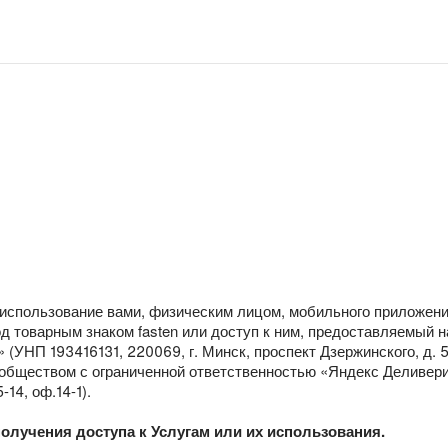
использование вами, физическим лицом, мобильного приложения
од товарным знаком fasten или доступ к ним, предоставляемый 
УНП 193416131, 220069, г. Минск, проспект Дзержинского, д. 5, 
и обществом с ограниченной ответственностью «Яндекс Деливер
14, оф.14-1).
олучения доступа к Услугам или их использования.