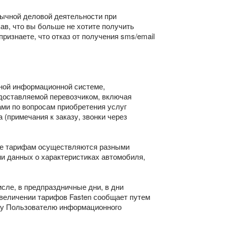
бычной деловой деятельности при
ав, что вы больше не хотите получить
ризнаете, что отказ от получения sms/email
нной информационной системе,
едоставляемой перевозчиком, включая
ами по вопросам приобретения услуг
(примечания к заказу, звонки через
висе тарифам осуществляются разными
и данных о характеристиках автомобиля,
сле, в предпраздничные дни, в дни
увеличении тарифов Fasten сообщает путем
ку Пользователю информационного