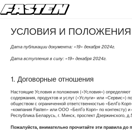
УСЛОВИЯ И ПОЛОЖЕНИЯ
Дата публикации документа: «19» декабря 2024г.
Дата вступления в силу: «19» декабря 2024г.
1. Договорные отношения
Настоящие Условия и положения («Условия») определяют 
содержания, продуктов и услуг («Услуги» или «Сервис») п
обществом с ограниченной ответственностью «БелГо Корп» (
«компания Fasten» или ООО «БелГо Корп» по контексту) 
Республика Беларусь, г. Минск, проспект Дзержинского, д.5-
Пожалуйста, внимательно прочитайте эти правила до п