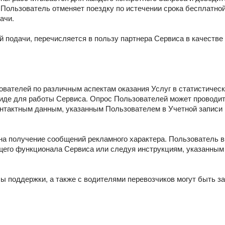
 Пользователь отменяет поездку по истечении срока бесплатно
ачи.
й подачи, перечисляется в пользу партнера Сервиса в качеств
вателей по различным аспектам оказания Услуг в статистически
виде для работы Сервиса. Опрос Пользователей может проводи
нтактным данным, указанным Пользователем в Учетной записи
 на получение сообщений рекламного характера. Пользователь 
щего функционала Сервиса или следуя инструкциям, указанным
ы поддержки, а также с водителями перевозчиков могут быть за