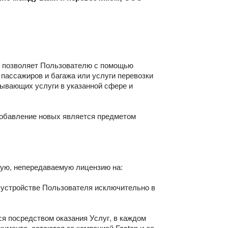
ая позволяет Пользователю с помощью
пассажиров и багажа или услуги перевозки
зывающих услуги в указанной сфере и
добавление новых является предметом
ную, непередаваемую лицензию на:
м устройстве Пользователя исключительно в
ся посредством оказания Услуг, в каждом
ументе, остаются за компанией Fasten и ее