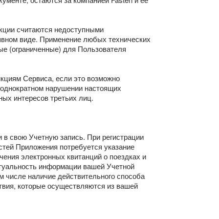
нкции считаются недоступными
 явном виде. Применение любых технических
ые (ограниченные) для Пользователя
нкциям Сервиса, если это возможно
неоднократном нарушении настоящих
ных интересов третьих лиц.
 в свою Учетную запись. При регистрации
стей Приложения потребуется указание
чения электронных квитанций о поездках и
актуальность информации вашей Учетной
ом числе наличие действительного способа
йствия, которые осуществляются из вашей