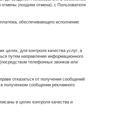
й отмены (поздняя отмена), с Пользователя
е платежа, обеспечивающего исполнение
х целях, для контроля качества услуг, а
ться путем направления информационного
 (посредством телефонных звонков или
вправе отказаться от получения сообщений
 в полученном сообщении рекламного
писаны в целях контроля качества и