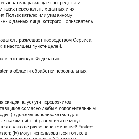
Пользователь размещает посредством
у таких персональных данных и их
ния Пользователю или указанному
льных данных лица, которого Пользователь
зователь размещает посредством Сервиса
х в настоящем пункте целей.
ых в Российскую Федерацию.
sten в области обработки персональных
я скидок на услуги перевозчиков,
поставщиков согласно любым дополнительным
оды: (i) должны использоваться для
ься каким-либо образом, или не могут
и это явно не разрешено компанией Fasten;
ten; (iv) могут использоваться только в
на наличные деньги; и (vi) срок их