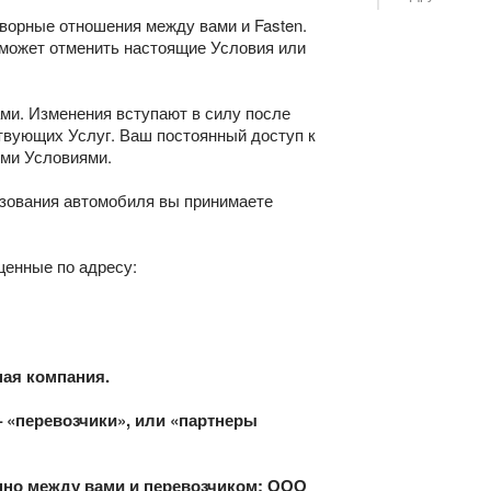
ворные отношения между вами и Fasten.
 может отменить настоящие Условия или
ми. Изменения вступают в силу после
твующих Услуг. Ваш постоянный доступ к
ыми Условиями.
льзования автомобиля вы принимаете
щенные по адресу:
ная компания.
 «перевозчики», или «партнеры
енно между вами и перевозчиком; ООО